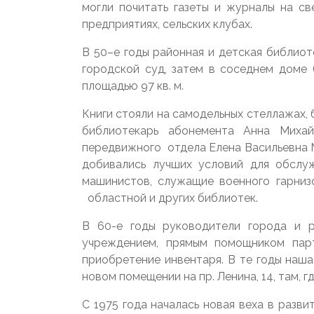
могли почитать газеты и журналы на с
предприятиях, сельских клубах.
В 50–е годы районная и детская библиоте
городской суд, затем в соседнем доме 
площадью 97 кв. м.
Книги стояли на самодельных стеллажах, 
библиотекарь абонемента Анна Михай
передвижного отдела Елена Васильевна М
добивались лучших условий для обслуж
машинистов, служащие военного гарниз
областной и других библиотек.
В 60-е годы руководители города и р
учреждением, прямым помощником парт
приобретение инвентаря. В те годы наша
новом помещении на пр. Ленина, 14, там, г
С 1975 года началась новая веха в разв