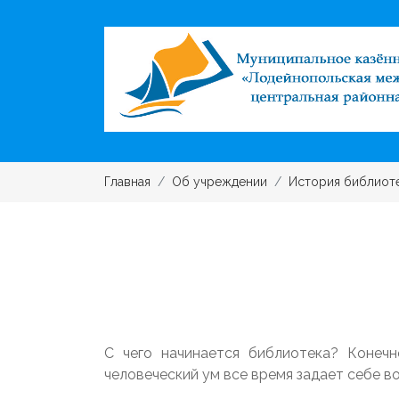
Главная
Об учреждении
История библиот
С чего начинается библиотека? Конечн
человеческий ум все время задает себе во