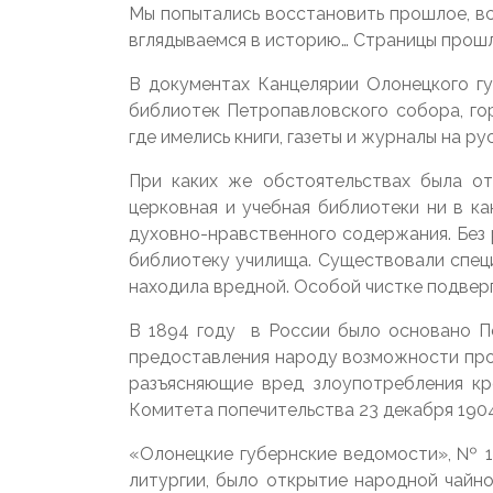
Мы попытались восстановить прошлое, всп
вглядываемся в историю… Страницы прошл
В документах Канцелярии Олонецкого гу
библиотек Петропавловского собора, го
где имелись книги, газеты и журналы на ру
При каких же обстоятельствах была от
церковная и учебная библиотеки ни в ка
духовно-нравственного содержания. Без 
библиотеку училища. Существовали специ
находила вредной. Особой чистке подверг
В 1894 году в России было основано По
предоставления народу возможности пров
разъясняющие вред злоупотребления кр
Комитета попечительства 23 декабря 190
«Олонецкие губернские ведомости», № 1
литургии, было открытие народной чайн