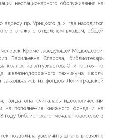
зации нестационарного обслуживания на
 адресу пр. Урицкого д. 2, где находится
ижнего этажа с отдельным входом, общей
 5 человек. Кроме заведующей Медведевой,
ия Васильевна Спасова, библиотекарь
ыл коллектив энтузиастов. Они постоянно
ща, железнодорожного техникума, школы
 заказывались из фондов Ленинградской
, когда она считалась идеологическим
ки на пополнение книжного фонда и на
68 году библиотека отмечала новоселье в
тек позволила увеличить штаты в связи с