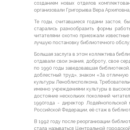
созданием новых отделов комплектован
организовали Григорьева Вера Архиповна
Те годы, считавшиеся годами застоя, б
старались разнообразить формы работы
читателями охотно приезжали известные
лучшую постановку библиотечного обслуж
Большая заслуга в этом коллектива библи
отдавали свои знания, доброту, свое се
по 1990 годы заведовавшая библиотекой.
доблестный труд», знаком «За отличну
культуры Леноблисполкома. Требовательн
именно учреждениями культуры в высоко
достояние нескольких поколений читател
1990года - директор Лодейнопольской 
Российской Федерации, её стаж в библио
В 1992 году после реорганизации библио
стала называться Центральной городской