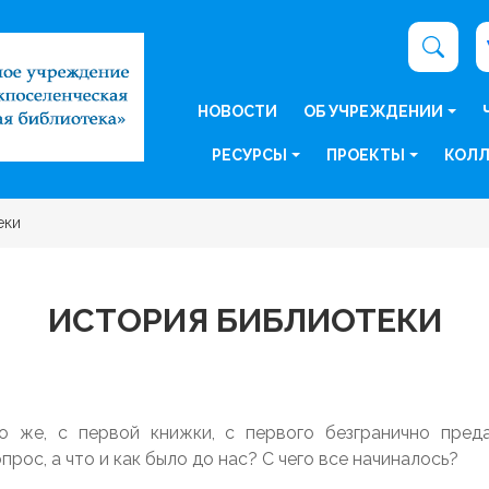
НОВОСТИ
ОБ УЧРЕЖДЕНИИ
РЕСУРСЫ
ПРОЕКТЫ
КОЛЛ
еки
ИСТОРИЯ БИБЛИОТЕКИ
о же, с первой книжки, с первого безгранично пред
прос, а что и как было до нас? С чего все начиналось?