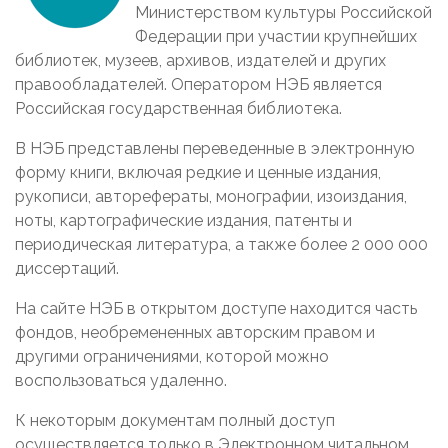
Министерством культуры Российской
Федерации при участии крупнейших
библиотек, музеев, архивов, издателей и других
правообладателей. Оператором НЭБ является
Российская государственная библиотека.
В НЭБ представлены переведенные в электронную
форму книги, включая редкие и ценные издания,
рукописи, авторефераты, монографии, изоиздания,
ноты, картографические издания, патенты и
периодическая литература, а также более 2 000 000
диссертаций.
На сайте НЭБ в открытом доступе находится часть
фондов, необремененных авторским правом и
другими ограничениями, которой можно
воспользоваться удаленно.
К некоторым документам полный доступ
осуществляется только в Электронном читальном