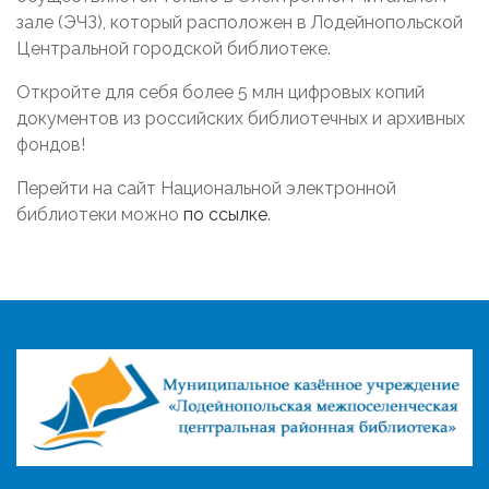
зале (ЭЧЗ), который расположен в Лодейнопольской
Центральной городской библиотеке.
Откройте для себя более 5 млн цифровых копий
документов из российских библиотечных и архивных
фондов!
Перейти на сайт Национальной электронной
библиотеки можно
по ссылке
.